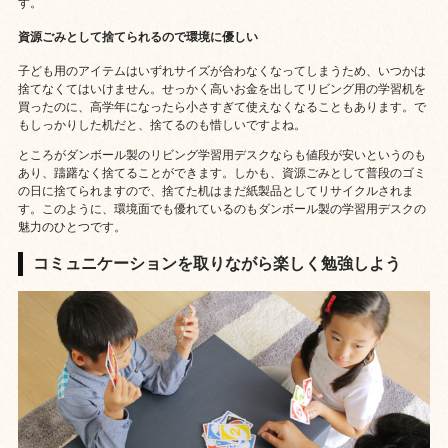
す。
資源ごみとして捨てられるので環境に優しい
子ども用のアイテムはいずれサイズが合わなくなってしまうため、いつかは
捨てなくてはいけません。せっかく高いお金を出してリビング用の学習机を
買ったのに、高学年になったら小さすぎて使えなくなることもあります。で
もしっかりした机だと、捨てるのも惜しいですよね。
ところがダンボール製のリビング学習用デスクならも値段が安いというのも
あり、躊躇なく捨てることができます。しかも、資源ごみとして普段のゴミ
の日に捨てられますので、捨てた机はまだ紙製品としてリサイクルされま
す。このように、環境面でも優れているのもダンボール製の学習用デスクの
魅力のひとつです。
コミュニケーションを取りながら楽しく勉強しよう