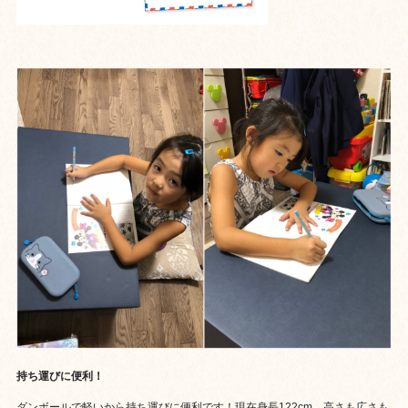
持ち運びに便利！
ダンボールで軽いから持ち運びに便利です！現在身長122cm。高さも広さも