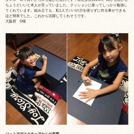
ちょうどいいと本人が言っていました。クッションに座ってしっかり勉強し
てくれています。組み立ても、私1人でパパの力を借りずに作る事ができる
ほど簡単でした。これから活躍してくれそうです。
大阪府 O様
ジュニアデスクチェアからの卒業