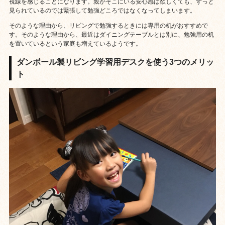
視線を感じることになります。親がそこにいる安心感は欲しくても、ずっと
見られているのでは緊張して勉強どころではなくなってしまいます。
そのような理由から、リビングで勉強するときには専用の机がおすすめで
す。そのような理由から、最近はダイニングテーブルとは別に、勉強用の机
を置いているという家庭も増えているようです。
ダンボール製リビング学習用デスクを使う3つのメリッ
ト