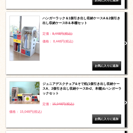
ハンガーラック＆1個引き出し収納ケースA＆2個引き
出し収納ケースB＆本棚セット
定価：
8,448円(税込)
価格： 8,448円(税込)
ジュニアデスクチェア&そで机(1個引き出し収納ケー
スA、2個引き出し収納ケースB×2、本棚)&ハンガーラ
ックセット
定価：
15,048円(税込)
価格： 15,048円(税込)