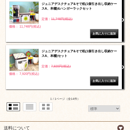
ジュニアデスクチェア&そで机(1個引き出し収納ケー
スA、本棚)&ハンガーラックセット
定価：
11,748円(税込)
価格： 11,748円(税込)
ジュニアデスクチェア&そで机(1個引き出し収納ケー
スA、本棚)セット
定価：
7,920円(税込)
価格： 7,920円(税込)
1 / 1ページ
（全14件）
送料について