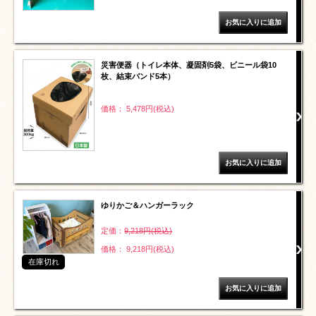
災害便器（トイレ本体、凝固剤5袋、ビニール袋10
枚、結束バンド5本）
価格： 5,478円(税込)
ゆりかご＆ハンガーラック
定価：
9,218円(税込)
価格： 9,218円(税込)
在庫切れ