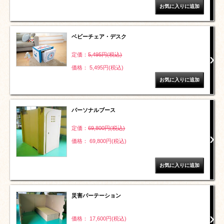
ベビーチェア・デスク
定価：
5,495円(税込)
価格： 5,495円(税込)
パーソナルブース
定価：
69,800円(税込)
価格： 69,800円(税込)
災害パーテーション
価格： 17,600円(税込)