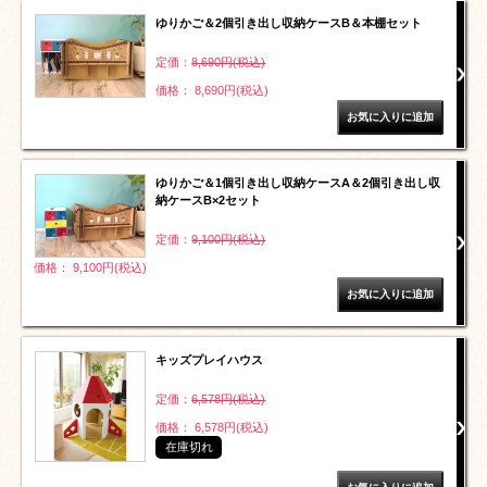
ゆりかご＆2個引き出し収納ケースB＆本棚セット
定価：
8,690円(税込)
価格： 8,690円(税込)
ゆりかご＆1個引き出し収納ケースA＆2個引き出し収
納ケースB×2セット
定価：
9,100円(税込)
価格： 9,100円(税込)
キッズプレイハウス
定価：
6,578円(税込)
価格： 6,578円(税込)
在庫切れ