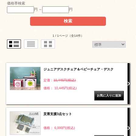
価格帯検索
円 ～
円
1 / 1ページ
（全14件）
ジュニアデスクチェア＆ベビーチェア・デスク
定価：
10,445円(税込)
価格： 10,445円(税込)
災害支援3点セット
価格： 6,000円(税込)