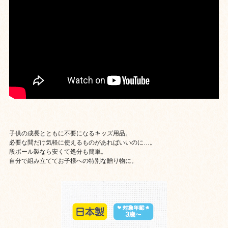
子供の成長とともに不要になるキッズ用品。
必要な間だけ気軽に使えるものがあればいいのに…。
段ボール製なら安くて処分も簡単。
自分で組み立ててお子様への特別な贈り物に。