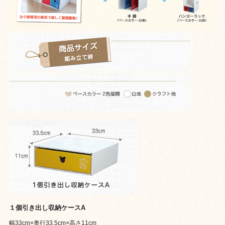
１個引き出し収納ケースA
幅33cm×奥行33.5cm×高さ11cm