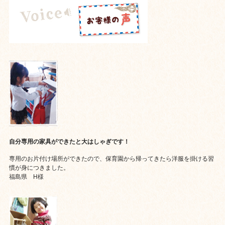
自分専用の家具ができたと大はしゃぎです！
専用のお片付け場所ができたので、保育園から帰ってきたら洋服を掛ける習
慣が身につきました。
福島県 H様