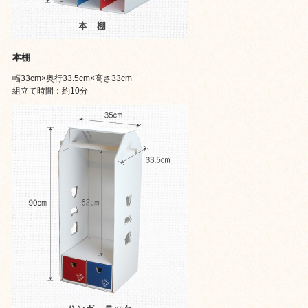
本棚
幅33cm×奥行33.5cm×高さ33cm
組立て時間：約10分