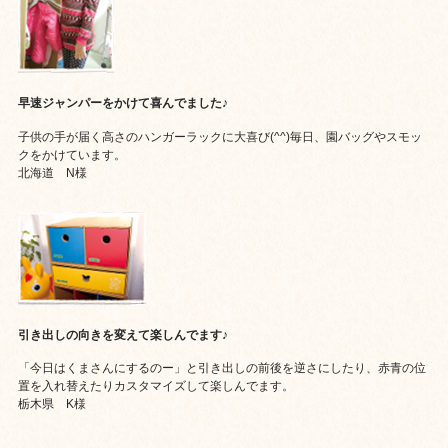
早速ジャンパーをかけて喜んでました♪
子供の手が届く高さのハンガーラックに大喜び(^^)毎日、園バッグやスモッ
クをかけています。
北海道 N様
引き出しの向きを変えて楽しんでます♪
「今日はくまさんにするのー」と引き出しの前後を逆さにしたり、赤青の位
置を入れ替えたりカスタマイズして楽しんでます。
栃木県 K様