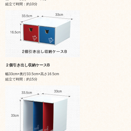
組立て時間：約10分
２個引き出し収納ケースB
幅33cm×奥行33.5cm×高さ16.5cm
組立て時間：約15分