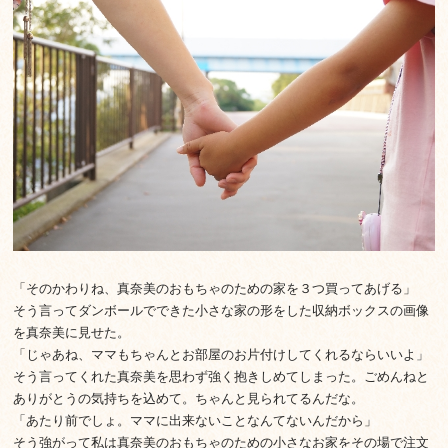
「そのかわりね、真奈美のおもちゃのための家を３つ買ってあげる」
そう言ってダンボールでできた小さな家の形をした収納ボックスの画像
を真奈美に見せた。
「じゃあね、ママもちゃんとお部屋のお片付けしてくれるならいいよ」
そう言ってくれた真奈美を思わず強く抱きしめてしまった。ごめんねと
ありがとうの気持ちを込めて。ちゃんと見られてるんだな。
「あたり前でしょ。ママに出来ないことなんてないんだから」
そう強がって私は真奈美のおもちゃのための小さなお家をその場で注文