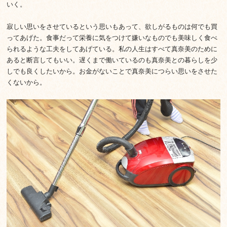
いく。
寂しい思いをさせているという思いもあって、欲しがるものは何でも買
ってあげた。食事だって栄養に気をつけて嫌いなものでも美味しく食べ
られるような工夫をしてあげている。私の人生はすべて真奈美のために
あると断言してもいい。遅くまで働いているのも真奈美との暮らしを少
しでも良くしたいから。お金がないことで真奈美につらい思いをさせた
くないから。