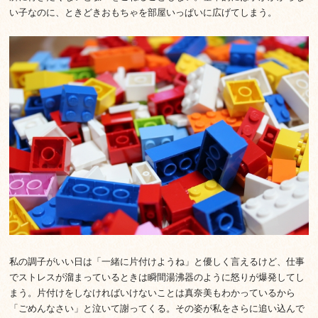
い子なのに、ときどきおもちゃを部屋いっぱいに広げてしまう。
私の調子がいい日は「一緒に片付けようね」と優しく言えるけど、仕事
でストレスが溜まっているときは瞬間湯沸器のように怒りが爆発してし
まう。片付けをしなければいけないことは真奈美もわかっているから
「ごめんなさい」と泣いて謝ってくる。その姿が私をさらに追い込んで