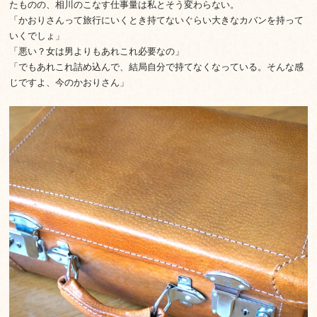
たものの、相川のこなす仕事量は私とそう変わらない。
「かおりさんって旅行にいくとき持てないぐらい大きなカバンを持って
いくでしょ」
「悪い？女は男よりもあれこれ必要なの」
「でもあれこれ詰め込んで、結局自分で持てなくなっている。そんな感
じですよ、今のかおりさん」