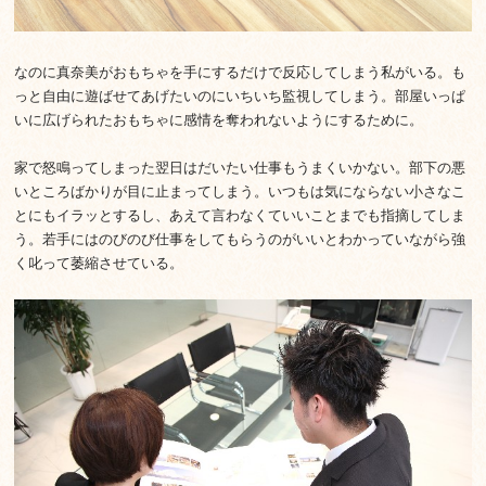
なのに真奈美がおもちゃを手にするだけで反応してしまう私がいる。も
っと自由に遊ばせてあげたいのにいちいち監視してしまう。部屋いっぱ
いに広げられたおもちゃに感情を奪われないようにするために。
家で怒鳴ってしまった翌日はだいたい仕事もうまくいかない。部下の悪
いところばかりが目に止まってしまう。いつもは気にならない小さなこ
とにもイラッとするし、あえて言わなくていいことまでも指摘してしま
う。若手にはのびのび仕事をしてもらうのがいいとわかっていながら強
く叱って萎縮させている。