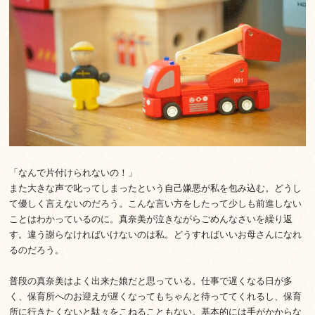
「なんで片付けられないの！」
また大きな声で叱ってしまったという自己嫌悪が私を包み込む。どうし
て優しく言えないのだろう。こんな言い方をしたって少しも前進しない
ことはわかっているのに。真奈美が泣きながらごめんなさいを繰り返
す。違う謝らなければいけないのは私。どうすればいいお母さんになれ
るのだろう。
普段の真奈美はよく出来た娘だと思っている。仕事で遅くなる日が多
く、保育所へのお迎えが遅くなってもちゃんと待っててくれるし、保育
所に行きたくないと駄々をこねることもない。基本的には手がかからな