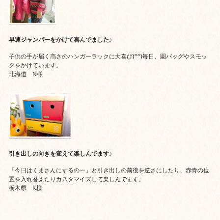
早速ジャンパーをかけて喜んでました♪
子供の手が届く高さのハンガーラックに大喜び(^^)毎日、園バッグやスモッ
クをかけています。
北海道 N様
引き出しの向きを変えて楽しんでます♪
「今日はくまさんにするのー」と引き出しの前後を逆さにしたり、赤青の位
置を入れ替えたりカスタマイズして楽しんでます。
栃木県 K様