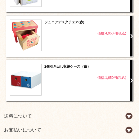
ジュニアデスクチェア(赤)
価格:4,950円(税込)
2個引き出し収納ケース（白）
価格:1,650円(税込)
送料について
お支払いについて