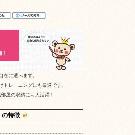
自在に選べます。
けトレーニングにも最適です。
供部屋の収納にも大活躍！
」の特徴