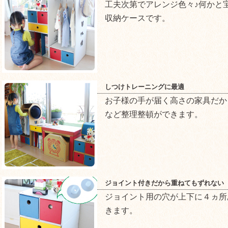
工夫次第でアレンジ色々♪何かと
収納ケースです。
しつけトレーニングに最適
お子様の手が届く高さの家具だか
など整理整頓ができます。
ジョイント付きだから重ねてもずれない
ジョイント用の穴が上下に４ヵ所
きます。