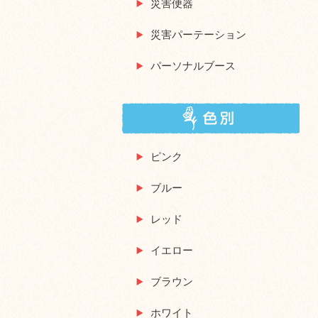
災害便器
災害パーテーション
パーソナルブース
ピンク
ブルー
レッド
イエロー
ブラウン
ホワイト