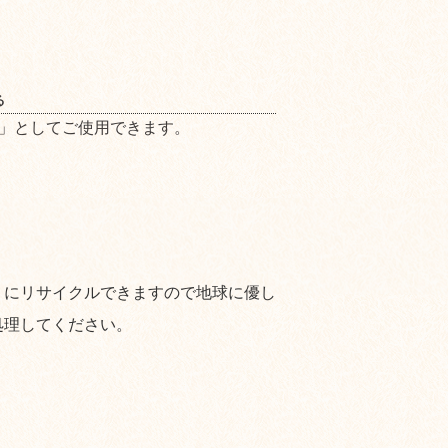
る
」としてご使用できます。
うにリサイクルできますので地球に優し
処理してください。