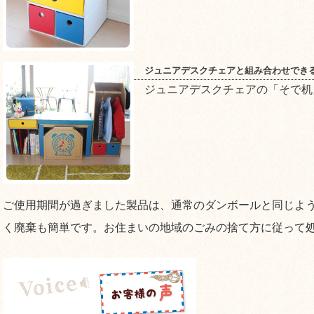
ジュニアデスクチェアと組み合わせでき
ジュニアデスクチェアの「そで机
ご使用期間が過ぎました製品は、通常のダンボールと同じよ
く廃棄も簡単です。お住まいの地域のごみの捨て方に従って