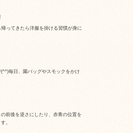
！
ら帰ってきたら洋服を掛ける習慣が身に
^^)毎日、園バッグやスモックをかけ
しの前後を逆さにしたり、赤青の位置を
ます。