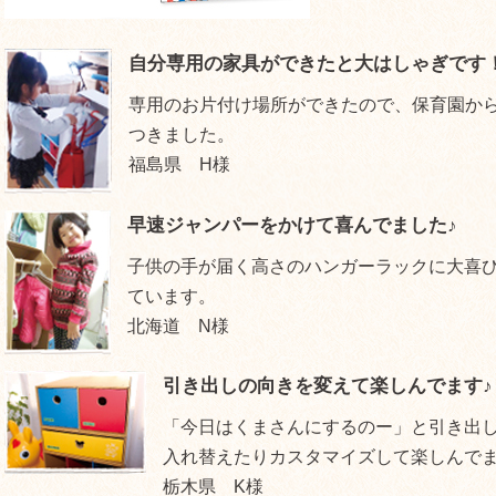
自分専用の家具ができたと大はしゃぎです
専用のお片付け場所ができたので、保育園か
つきました。
福島県 H様
早速ジャンパーをかけて喜んでました♪
子供の手が届く高さのハンガーラックに大喜び(
ています。
北海道 N様
引き出しの向きを変えて楽しんでます♪
「今日はくまさんにするのー」と引き出
入れ替えたりカスタマイズして楽しんで
栃木県 K様