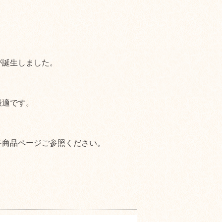
が誕生しました。
最適です。
各商品ページご参照ください。