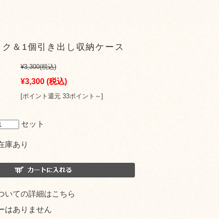
ック＆1個引き出し収納ケース
¥3,300
(税込)
¥3,300
(税込)
[ポイント還元 33ポイント～]
セット
在庫あり
ついての詳細はこちら
ーはありません