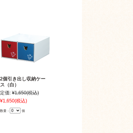
2個引き出し収納ケー
ス（白）
定価:
¥1,650
(税込)
¥1,650
(税込)
数量：
個